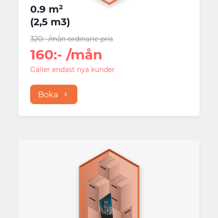
0.9 m²
(
2,5 m3
)
320
:-
/mån
ordinarie pris
160
:-
/mån
Gäller endast nya kunder
Boka