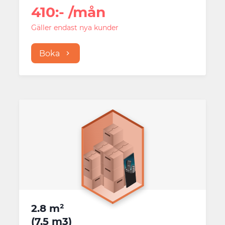
410
:-
/mån
Gäller endast nya kunder
Boka
2.8 m²
(
7,5 m3
)