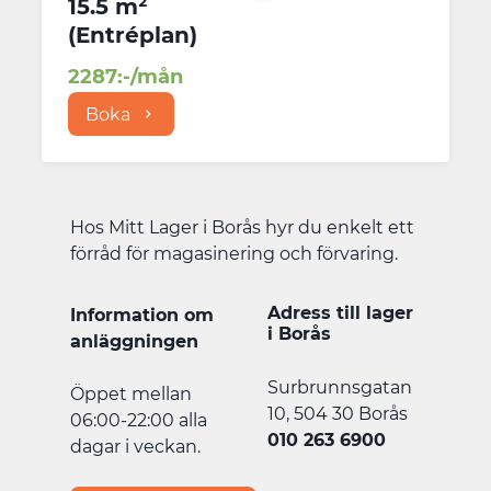
15.5 m²
(
Entréplan
)
2287
:-/mån
Boka
Hos Mitt Lager i Borås hyr du enkelt ett
förråd för magasinering och förvaring.
Adress till lager
Information om
i
Borås
anläggningen
Surbrunnsgatan
Öppet mellan
10, 504 30 Borås​
06:00-22:00 alla
010 263 6900
dagar i veckan.