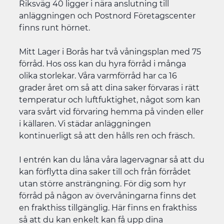
Riksväg 40 ligger i nära anslutning till
anläggningen och Postnord Företagscenter
finns runt hörnet.
Mitt Lager i Borås har två våningsplan med 75
förråd. Hos oss kan du hyra förråd i många
olika storlekar. Våra varmförråd har ca 16
grader året om så att dina saker förvaras i rätt
temperatur och luftfuktighet, något som kan
vara svårt vid förvaring hemma på vinden eller
i källaren. Vi städar anläggningen
kontinuerligt så att den hålls ren och fräsch.
I entrén kan du låna våra lagervagnar så att du
kan förflytta dina saker till och från förrådet
utan större ansträngning. För dig som hyr
förråd på någon av övervåningarna finns det
en frakthiss tillgänglig. Här finns en frakthiss
så att du kan enkelt kan få upp dina