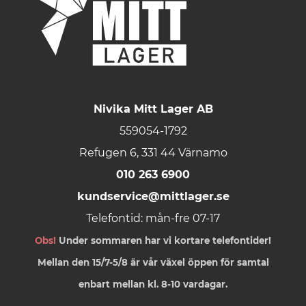
Nivika Mitt Lager AB
559054-1792
Refugen 6, 331 44 Värnamo
010 263 6900
kundservice@mittlager.se
Telefontid: mån-fre 07-17
Obs!
Under sommaren har vi kortare telefontider!
Mellan den 15/7-5/8 är vår växel öppen för samtal
enbart mellan kl. 8-10 vardagar.