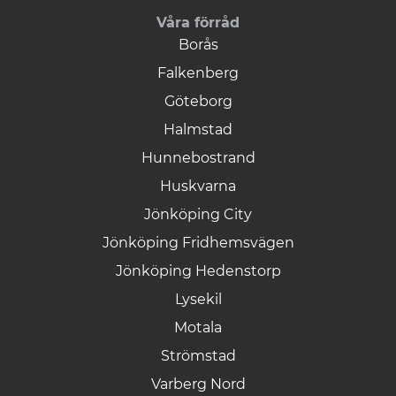
Våra förråd
Borås
Falkenberg
Göteborg
Halmstad
Hunnebostrand
Huskvarna
Jönköping City
Jönköping Fridhemsvägen
Jönköping Hedenstorp
Lysekil
Motala
Strömstad
Varberg Nord