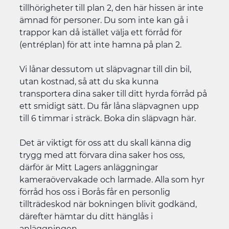
tillhörigheter till plan 2, den här hissen är inte
ämnad för personer. Du som inte kan gå i
trappor kan då istället välja ett förråd för
(entréplan) för att inte hamna på plan 2.
Vi lånar dessutom ut släpvagnar till din bil,
utan kostnad, så att du ska kunna
transportera dina saker till ditt hyrda förråd på
ett smidigt sätt. Du får låna släpvagnen upp
till 6 timmar i sträck. Boka din släpvagn
här
.
Det är viktigt för oss att du skall känna dig
trygg med att förvara dina saker hos oss,
därför är Mitt Lagers anläggningar
kameraövervakade och larmade. Alla som hyr
förråd hos oss i Borås får en personlig
tillträdeskod när bokningen blivit godkänd,
därefter hämtar du ditt hänglås i
anläggningen.