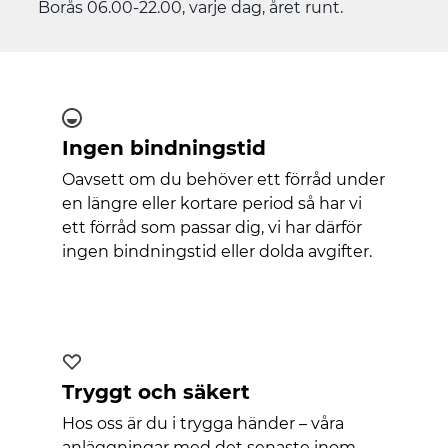
Borås 06.00-22.00, varje dag, året runt.
Ingen bindningstid
Oavsett om du behöver ett förråd under
en längre eller kortare period så har vi
ett förråd som passar dig, vi har därför
ingen bindningstid eller dolda avgifter.
Tryggt och säkert
Hos oss är du i trygga händer – våra
anläggningar med det senaste inom